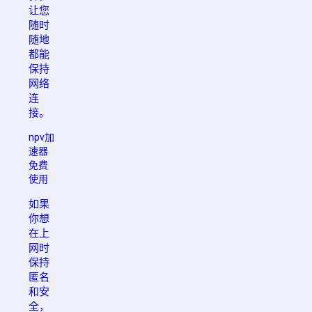
让您
随时
随地
都能
保持
网络
连
接。
npv加
速器
免费
使用
如果
你想
在上
网时
保持
匿名
和安
全，