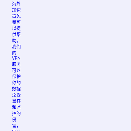
海外
加速
器免
费可
以提
供帮
助。
我们
的
VPN
服务
可以
保护
你的
数据
免受
黑客
和监
控的
侵
害，