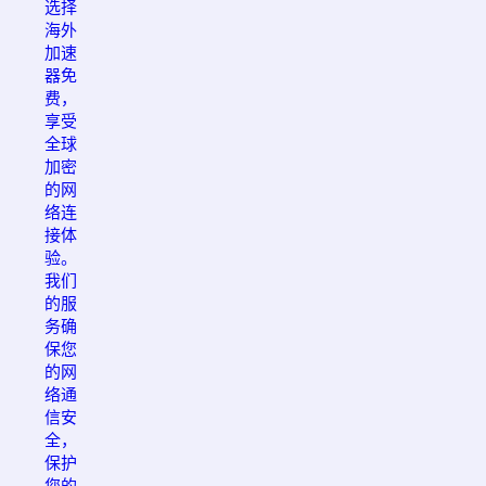
选择
海外
加速
器免
费，
享受
全球
加密
的网
络连
接体
验。
我们
的服
务确
保您
的网
络通
信安
全，
保护
您的