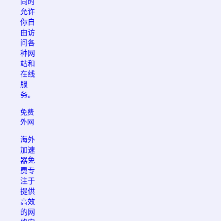
同时
允许
你自
由访
问各
种网
站和
在线
服
务。
免费
外网
海外
加速
器免
费专
注于
提供
高效
的网