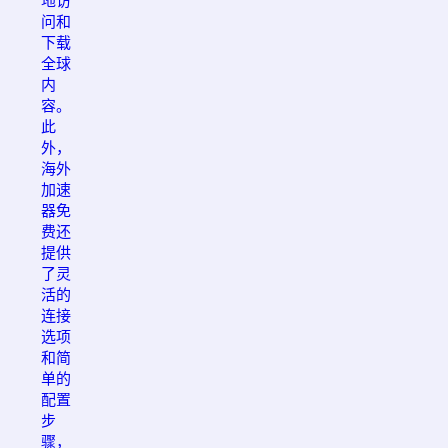
地访
问和
下载
全球
内
容。
此
外，
海外
加速
器免
费还
提供
了灵
活的
连接
选项
和简
单的
配置
步
骤，