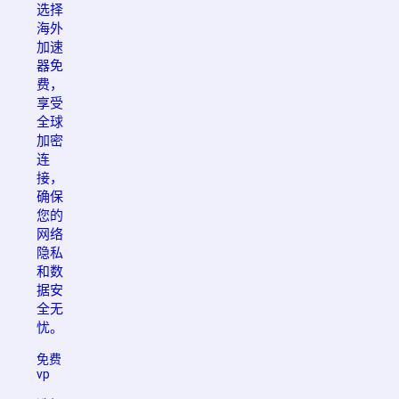
选择
海外
加速
器免
费，
享受
全球
加密
连
接，
确保
您的
网络
隐私
和数
据安
全无
忧。
免费
vp