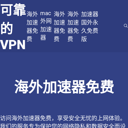
可靠
mac
海外
海外
海外
加速器
外网
加速
加速
加速
国外永
的
加速
器免
器免
器免
久免费
器
费
费
费
版
VPN
海外加速器免费
访问海外加速器免费，享受安全无忧的上网体验。
我们的服务专为保护您的网络隐私和数据安全而设